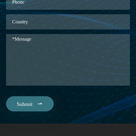

Submit