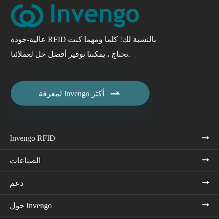
عالية-جودة RFID بالنسبة لك! كلما ومهما كنت
تحتاج ، يمكننا توفير أفضل حل لعملائنا.

لمعرفة Invengo أكثر
Invengo RFID
الصناعات
دعم
حول Invengo