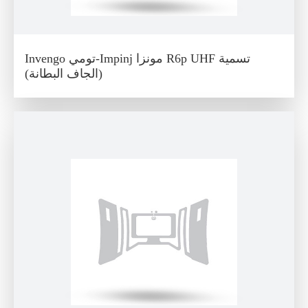
Invengo تومي-Impinj مونزا R6p UHF تسمية
(الجاف البطانة)