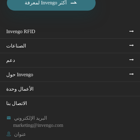

لمعرفة Invengo أكثر
Invengo RFID
الصناعات
دعم
حول Invengo
الأعمال وحدة
الاتصال بنا
البريد الإلكتروني

marketing@invengo.com
عنوان
