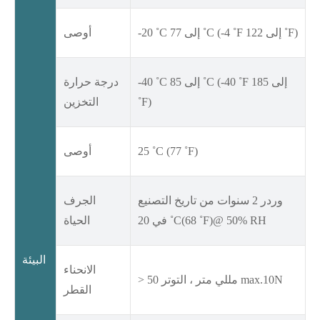
-20 ˚C إلى 77 ˚C (-4 ˚F إلى 122 ˚F)
أوصى
-40 ˚C إلى 85 ˚C (-40 ˚F إلى 185
درجة حرارة
˚F)
التخزين
25 ˚C (77 ˚F)
أوصى
وردر 2 سنوات من تاريخ التصنيع
الجرف
في 20 ˚C(68 ˚F)@ 50% RH
الحياة
البيئة
الانحناء
> 50 مللي متر ، التوتر max.10N
القطر