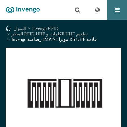
Invengo RFID
المنزل
المطر RFID UHF الكلمات و UHF تطعيم
Invengo رصاصة-IMPINJ مونزا R6 UHF علامة