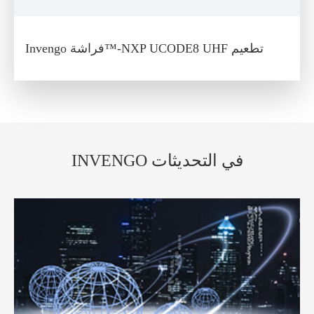
Invengo فراشة™-NXP UCODE8 UHF تطعيم
INVENGO في التحديثات