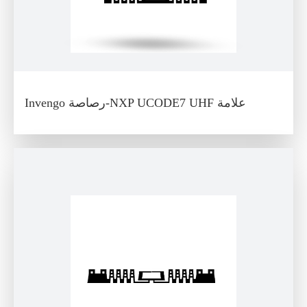
Invengo رصاصة-NXP UCODE7 UHF علامة