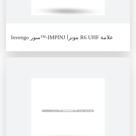
Invengo سور™-IMPINJ مونزا R6 UHF علامة