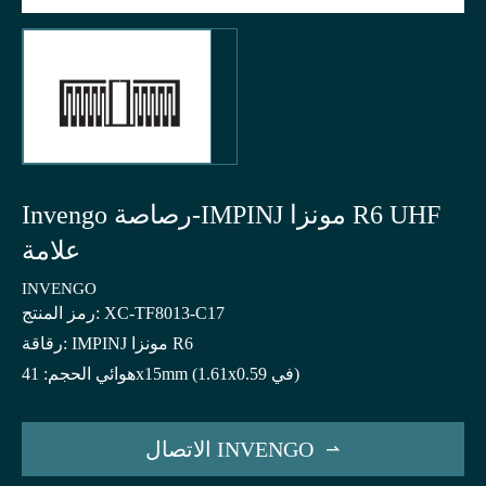
Invengo رصاصة-IMPINJ مونزا R6 UHF
علامة
INVENGO
رمز المنتج: XC-TF8013-C17
رقاقة: IMPINJ مونزا R6
هوائي الحجم: 41x15mm (1.61x0.59 في)
الاتصال INVENGO
