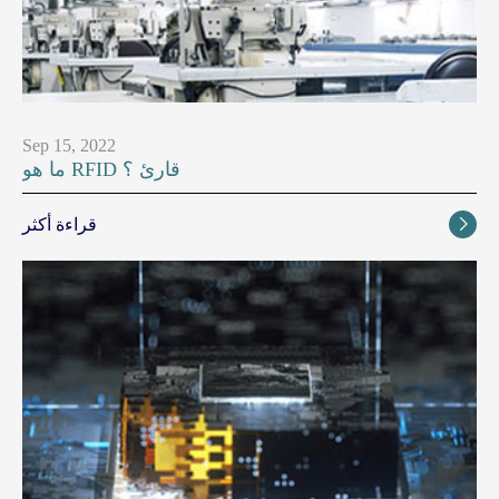
Sep 15, 2022
ما هو RFID قارئ ؟
قراءة أكثر
