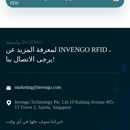

PDF
بواسطة INVENGO
لمعرفة المزيد عن INVENGO RFID ،
يرجى الاتصال بنا!
marketing@invengo.com

Invengo Technology Pte. Ltd 10 Kallang Avenue #05-

15 Tower 2, Aperia, Singapore
خبرائنا سوف حلها في أي وقت.