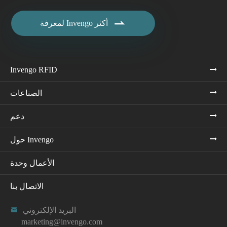

لمعرفة Invengo أكثر
Invengo RFID
الصناعات
دعم
حول Invengo
الأعمال وحدة
الاتصال بنا
البريد الإلكتروني

marketing@invengo.com