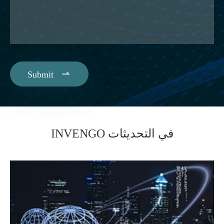

Submit
INVENGO في التحديثات