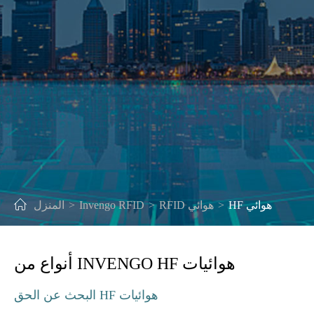
HF هوائي
RFID هوائي
Invengo RFID
المنزل
أنواع من INVENGO HF هوائيات
البحث عن الحق HF هوائيات