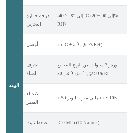
-40 ˚C إلى 85 ˚C (20% إلى 90%
درجة حرارة
RH)
التخزين
25 ˚C ± 2 ˚C (65% RH)
أوصى
وردر 2 سنوات من تاريخ التصنيع
الجرف
في 20 ˚C(68 ˚F)@ 50% RH
الحياة
البيئة
الانحناء
> 50 مللي متر ، التوتر max.10N
القطر
<10 MPa (10 N/mm2)
ضغط ثابت