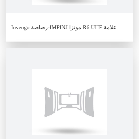
Invengo رصاصة-IMPINJ مونزا R6 UHF علامة