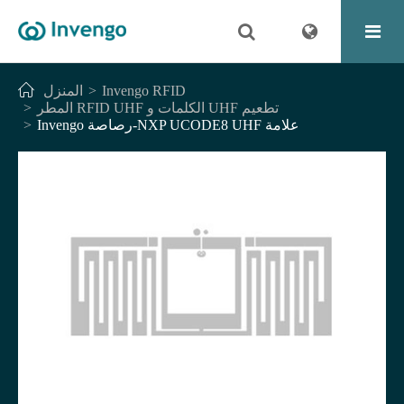
Invengo RFID
المنزل
المطر RFID UHF الكلمات و UHF تطعيم
Invengo رصاصة-NXP UCODE8 UHF علامة