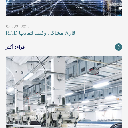
Sep 22, 2022
RFID قارئ مشاكل وكيف لتفاديها
قراءة أكثر
