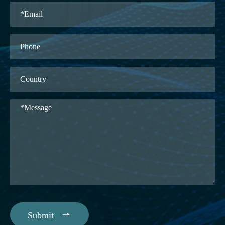

Submit