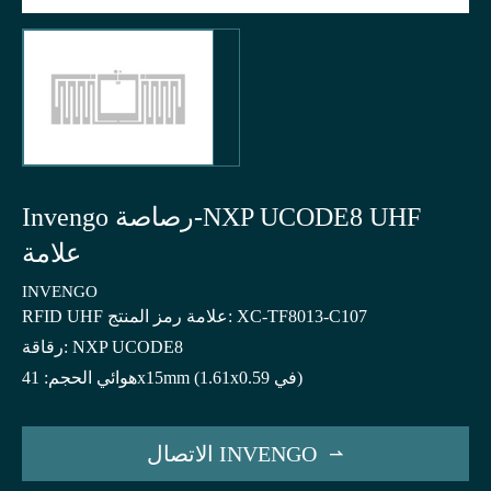
Invengo رصاصة-NXP UCODE8 UHF
علامة
INVENGO
RFID UHF علامة رمز المنتج: XC-TF8013-C107
رقاقة: NXP UCODE8
هوائي الحجم: 41x15mm (1.61x0.59 في)
الاتصال INVENGO
