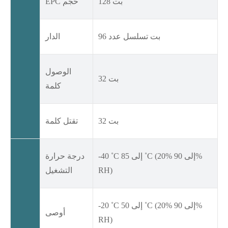
128 بت
EPC حجم
96 بت تسلسل عدد
الدار
الوصول
32 بت
كلمة
32 بت
تقتل كلمة
-40 ˚C إلى 85 ˚C (20% إلى 90%
درجة حرارة
RH)
التشغيل
-20 ˚C إلى 50 ˚C (20% إلى 90%
أوصى
RH)