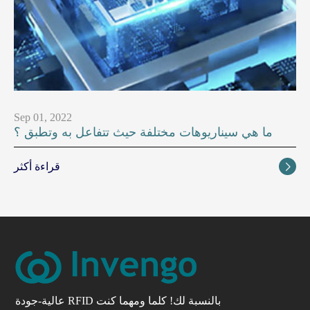
Sep 01, 2022
ما هي سيناريوهات مختلفة حيث تتفاعل به وتطبق ؟
قراءة أكثر

عالية-جودة RFID بالنسبة لك! كلما ومهما كنت