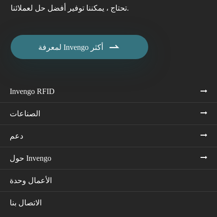
تحتاج ، يمكننا توفير أفضل حل لعملائنا.

لمعرفة Invengo أكثر
Invengo RFID
الصناعات
دعم
حول Invengo
الأعمال وحدة
الاتصال بنا