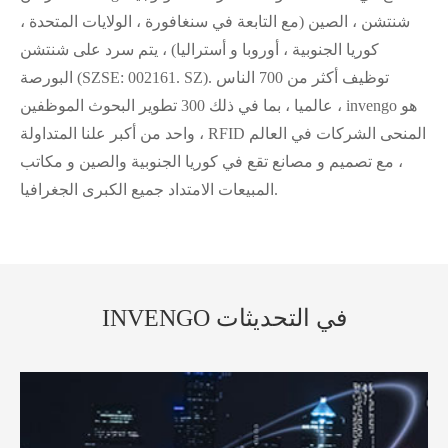
شنتشن ، الصين (مع التابعة في سنغافورة ، الولايات المتحدة ،
كوريا الجنوبية ، أوروبا و أستراليا) ، يتم سرد على شنتشن
البورصة (SZSE: 002161. SZ). توظيف أكثر من 700 الناس
عالميا ، بما في ذلك 300 تطوير البحوث الموظفين ، invengo هو
واحد من أكبر علنا المتداولة ، RFID المنحى الشركات في العالم
، مع تصميم و مصانع تقع في كوريا الجنوبية والصين و مكاتب
المبيعات الامتداد جميع الكبرى الجغرافيا.
INVENGO في التحديثات