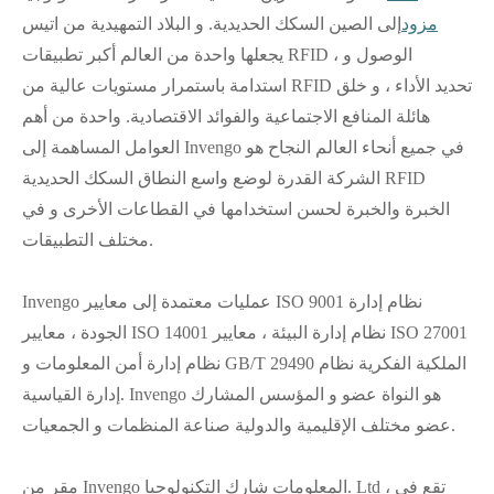
مزود
إلى الصين السكك الحديدية. و البلاد التمهيدية من اتيس
يجعلها واحدة من العالم أكبر تطبيقات RFID ، الوصول و
استدامة باستمرار مستويات عالية من RFID تحديد الأداء ، و خلق
هائلة المنافع الاجتماعية والفوائد الاقتصادية. واحدة من أهم
العوامل المساهمة إلى Invengo في جميع أنحاء العالم النجاح هو
الشركة القدرة لوضع واسع النطاق السكك الحديدية RFID
الخبرة والخبرة لحسن استخدامها في القطاعات الأخرى و في
مختلف التطبيقات.
Invengo عمليات معتمدة إلى معايير ISO 9001 نظام إدارة
الجودة ، معايير ISO 14001 نظام إدارة البيئة ، معايير ISO 27001
نظام إدارة أمن المعلومات و GB/T 29490 الملكية الفكرية نظام
إدارة القياسية. Invengo هو النواة عضو و المؤسس المشارك
عضو مختلف الإقليمية والدولية صناعة المنظمات و الجمعيات.
مقر من Invengo المعلومات شارك التكنولوجيا. Ltd ، تقع في