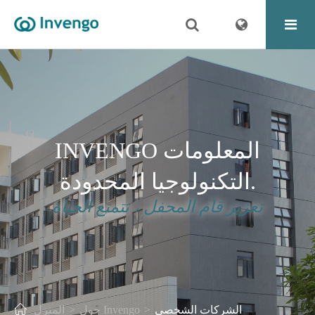
INVENGO المعلومات
التكنولوجيا المحدودة.
تعزيز قام المحفل ، تتمتع الحياة
الشركات الشخصي
حول Invengo
المنزل