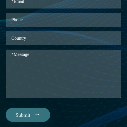

Submit