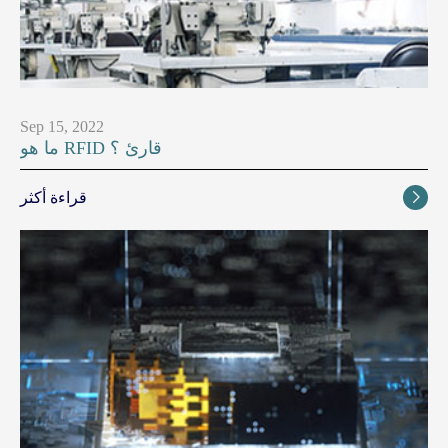
Sep 15, 2022
ما هو RFID قارئ ؟
قراءة أكثر
