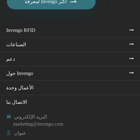

لمعرفة Invengo أكثر
Invengo RFID
الصناعات
دعم
حول Invengo
الأعمال وحدة
الاتصال بنا
البريد الإلكتروني

marketing@invengo.com
عنوان
