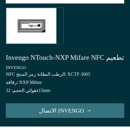
Invengo NTouch-NXP Mifare NFC تطعيم
INVENGO
NFC الرطب البطانة رمز المنتج: XCTF-3005
رقاقة: NXP Mifare
هوائي الحجم: 32x15mm
الاتصال INVENGO
