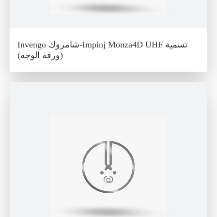
Invengo شامروك-Impinj Monza4D UHF تسمية
(ورقة الوجه)