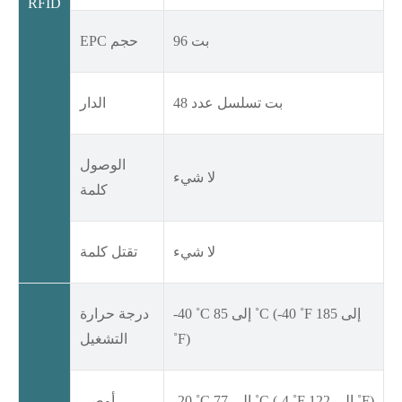
RFID
96 بت
EPC حجم
48 بت تسلسل عدد
الدار
الوصول
لا شيء
كلمة
لا شيء
تقتل كلمة
-40 ˚C إلى 85 ˚C (-40 ˚F إلى 185
درجة حرارة
˚F)
التشغيل
-20 ˚C إلى 77 ˚C (-4 ˚F إلى 122 ˚F)
أوصى