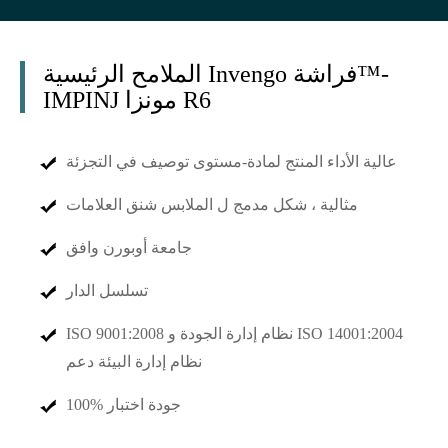
الملامح الرئيسية Invengo فراشة™-
IMPINJ مونزا R6
عالية الأداء المنتج لمادة-مستوى توصيف في التجزئة
مثالية ، شكل مدمج ل الملابس شنق العلامات
جامعة أوبورن وافق
تسلسل الدار
ISO 9001:2008 نظام إدارة الجودة و ISO 14001:2004
نظام إدارة البيئة دعم
100% جودة اختبار