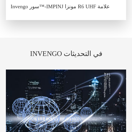
Invengo سور™-IMPINJ مونزا R6 UHF علامة
INVENGO في التحديثات