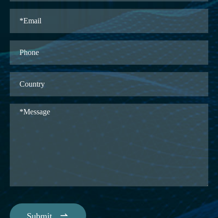

Submit