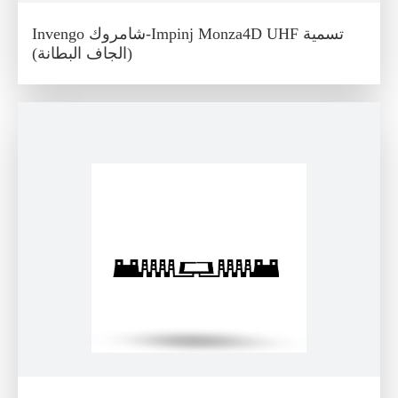
Invengo شامروك-Impinj Monza4D UHF تسمية
(الجاف البطانة)