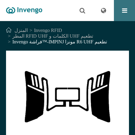
Invengo RFID
المنزل
المطر RFID UHF الكلمات و UHF تطعيم
Invengo فراشة™-IMPINJ مونزا R6 UHF تطعيم