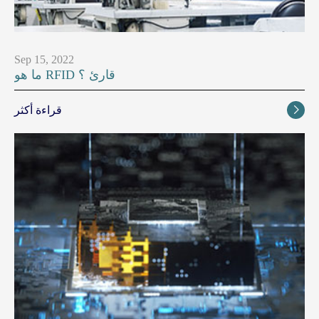
Sep 15, 2022
ما هو RFID قارئ ؟
قراءة أكثر
