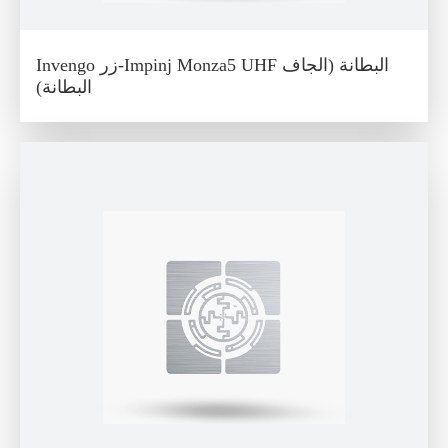
Invengo زر-Impinj Monza5 UHF البطانة (الجاف
البطانة)