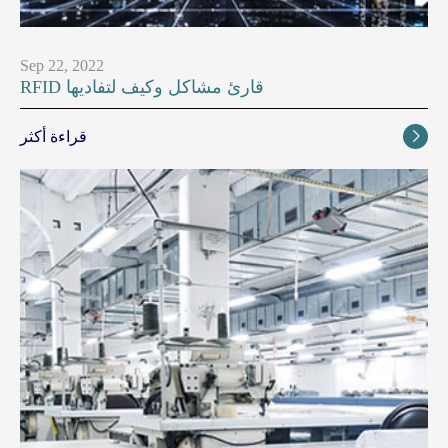
Sep 22, 2022
RFID قارئ مشاكل وكيف لتفاديها
قراءة أكثر
