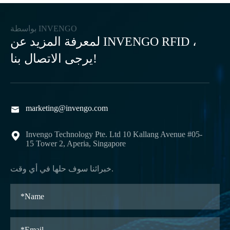
بواسطة INVENGO
لمعرفة المزيد عن INVENGO RFID ،
يرجى الاتصال بنا!
marketing@invengo.com

Invengo Technology Pte. Ltd 10 Kallang Avenue #05-

15 Tower 2, Aperia, Singapore
خبرائنا سوف حلها في أي وقت.