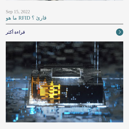
Sep 15, 2022
ما هو RFID قارئ ؟
قراءة أكثر
