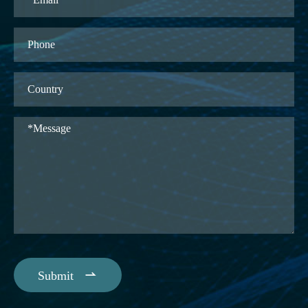

Submit