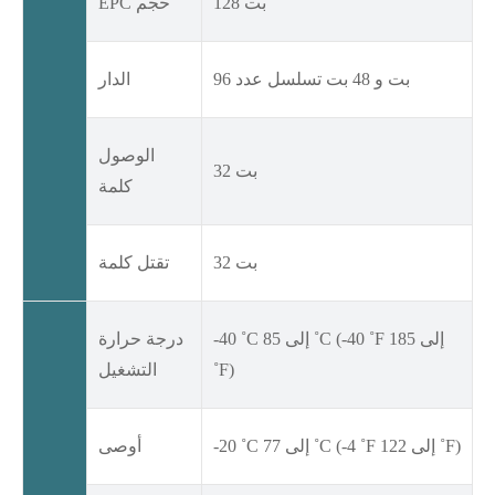
128 بت
EPC حجم
96 بت و 48 بت تسلسل عدد
الدار
الوصول
32 بت
كلمة
32 بت
تقتل كلمة
-40 ˚C إلى 85 ˚C (-40 ˚F إلى 185
درجة حرارة
˚F)
التشغيل
-20 ˚C إلى 77 ˚C (-4 ˚F إلى 122 ˚F)
أوصى