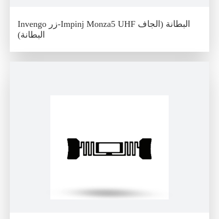
Invengo زر-Impinj Monza5 UHF البطانة (الجاف
البطانة)