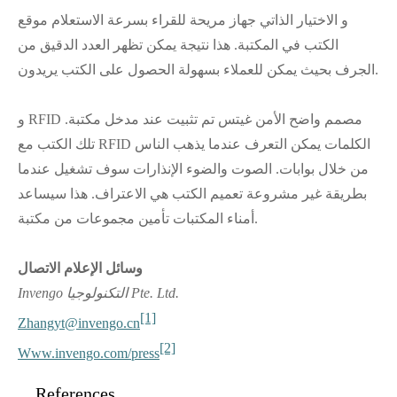
و الاختيار الذاتي جهاز مريحة للقراء بسرعة الاستعلام موقع
الكتب في المكتبة. هذا نتيجة يمكن تظهر العدد الدقيق من
الجرف بحيث يمكن للعملاء بسهولة الحصول على الكتب يريدون.
و RFID مصمم واضح الأمن غيتس تم تثبيت عند مدخل مكتبة.
تلك الكتب مع RFID الكلمات يمكن التعرف عندما يذهب الناس
من خلال بوابات. الصوت والضوء الإنذارات سوف تشغيل عندما
بطريقة غير مشروعة تعميم الكتب هي الاعتراف. هذا سيساعد
أمناء المكتبات تأمين مجموعات من مكتبة.
وسائل الإعلام الاتصال
Invengo التكنولوجيا Pte. Ltd.
[1]
Zhangyt@invengo.cn
[2]
Www.invengo.com/press
References