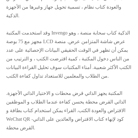
والعودة كتاب نظام ، تسمية تحويل جهاز وغيرها من الأجهزة
الذكية.
وقد استخدمت المكتبة Invengo الذكية كتاب سحابة منصة ، وهو
مجهز مع 75 بوصة LCD عرض شاشة المتزامن عرض. منصة
يمكن أن تظهر في الوقت الحقيقي البيانات الإحصائية على عدد
من الناس دخول المكتبة ، كمية اقترضت الكتب ، و الترتيب من
الكتب الأكثر شعبية. أمناء المكتبات سوف تحليل القراءة البيانات
من الطلاب والمعلمين للاستعداد تداول كفاءة الكتب.
المكتبة يجهز الذاتي قرض محطات و الاختيار الذاتي الأجهزة.
الذاتي القرض محطة يحسن كفاءة عندما الطلاب و الموظفين
الاقتراض والعودة الكتب. القراء يمكن استخدام كتاب بطاقة و
WeChat QR كود لإنهاء كتاب الاقتراض والعائدين على الذاتي-
القرض محطة.