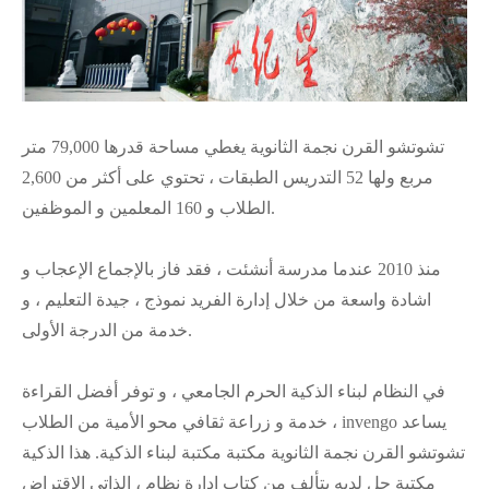
تشوتشو القرن نجمة الثانوية يغطي مساحة قدرها 79,000 متر
مربع ولها 52 التدريس الطبقات ، تحتوي على أكثر من 2,600
الطلاب و 160 المعلمين و الموظفين.
منذ 2010 عندما مدرسة أنشئت ، فقد فاز بالإجماع الإعجاب و
اشادة واسعة من خلال إدارة الفريد نموذج ، جيدة التعليم ، و
خدمة من الدرجة الأولى.
في النظام لبناء الذكية الحرم الجامعي ، و توفر أفضل القراءة
خدمة و زراعة ثقافي محو الأمية من الطلاب ، invengo يساعد
تشوتشو القرن نجمة الثانوية مكتبة مكتبة لبناء الذكية. هذا الذكية
مكتبة حل لديه يتألف من كتاب إدارة نظام ، الذاتي الاقتراض