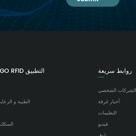
روابط سريعة
INVENGO RFID التطبيق
الشركات الشخصي
أخبار غرفة
الطبية و الرعاي
التعليمات
فيديو
السكك 
بلوق