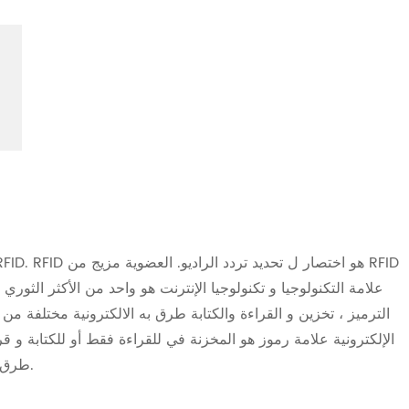
علامة التكنولوجيا و تكنولوجيا الإنترنت هو واحد من الأكثر الثور
الترميز ، تخزين و القراءة والكتابة طرق به الالكترونية مختلفة من 
الإلكترونية علامة رموز هو المخزنة في للقراءة فقط أو للكتابة و قر
طرق. به الالكترونية تتحقق بواسطة اللاسلكية انتقال الإلكترونية.