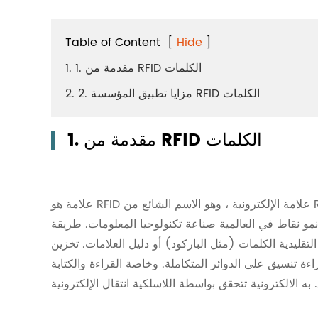
Table of Content
[
Hide
]
1. 1. مقدمة من RFID الكلمات
2. 2. مزايا تطبيق المؤسسة RFID الكلمات
1. مقدمة من RFID الكلمات
علامة هو RFID علامة الإلكترونية ، وهو الاسم الشائع من RFID. RFID هو اختصار ل تحديد تردد الراديو. العضوية مزيج من RFID
ي نمو نقاط في العالمية صناعة تكنولوجيا المعلومات. طريقة
التقليدية الكلمات (مثل الباركود) أو دليل العلامات. تخزين
اءة تنسيق على الدوائر المتكاملة. وخاصة القراءة والكتابة