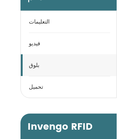
التعليمات
فيديو
بلوق
تحميل
Invengo RFID