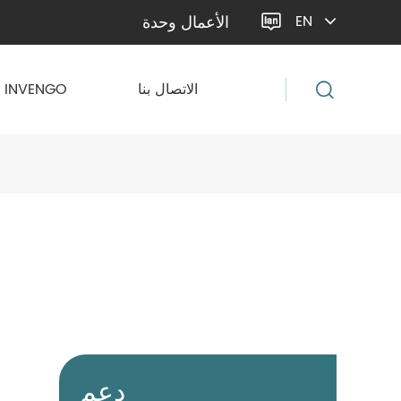
الأعمال وحدة
EN

الاتصال بنا
حول INVENGO
دعم