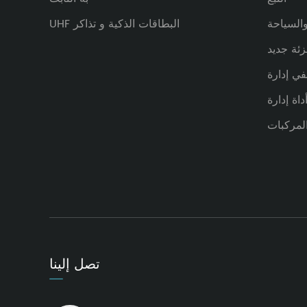
والسياحة
UHF البطاقات الذكية و تذاكر
زئة جديد
ي إدارة
داة إدارة
لمركبات
تصل إلينا