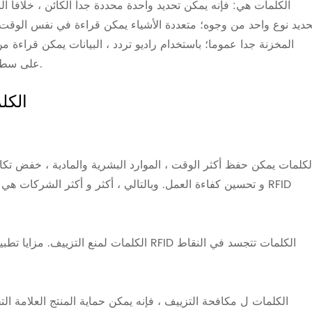
حديد نوع واحد من وجوه؛ متعددة الأشياء يمكن قراءة في نفس الوقت ، بي
المخزنة جدا عموما؛ باستخدام راديو تردد ، البيانات يمكن قراءة م
على سطح المواد المتوسطة بواسطة الليزر أو الأشعة تحت الحمراء.
2. مزايا تطبيق الم
و تحسين كفاءة العمل. وبالتالي ، أكثر و أكثر الشركات هي تعتب