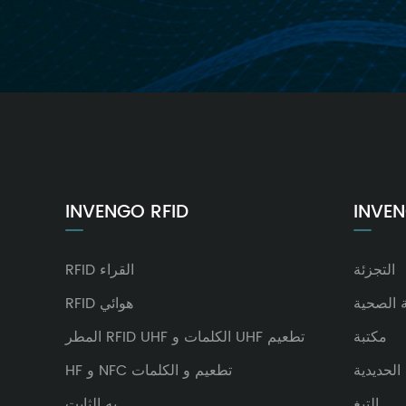
INVENGO RFID
التجزئة
RFID القراء
ة الصحية
RFID هوائي
مكتبة
المطر RFID UHF الكلمات و UHF تطعيم
الحديدية
HF و NFC تطعيم و الكلمات
التبغ
به الثابت