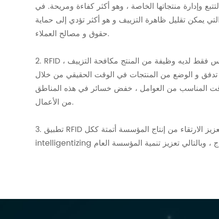
تبع وإدارة منتجاتها الخاصة ، وهو أكثر كفاءة ومريحة. في
لتي يمكن تقليل ظاهرة التزييف و هو أكثر تؤدي إلى حماية
حقوق و مصالح العملاء.
2. RFID علامة التكنولوجيا يمكن سجل كمية كبيرة من المعلومات المنتج ، ليس فقط لديه وظيفة من المنتج مكافحة التزييف ،
ع تدفق و الوضع من المنتجات في الوقت الحقيقي من خلال
لوقت المناسب من العوامل ، خفض خسائر في هذه المناطق
من الأعمال.
3. تطبيق RFID علامة مكافحة التزييف بواسطة شركات يفضي إلى تعزيز الارتقاء من إنتاج المؤسسة أتمتة ككل ،