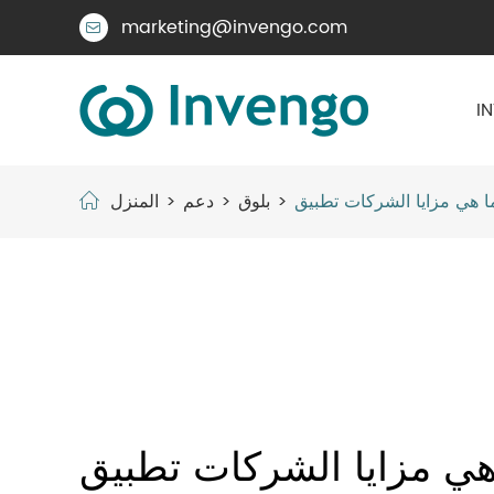
marketing@invengo.com

I
بلوق
دعم
المنزل