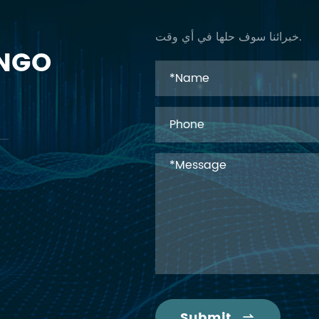
خبرائنا سوف حلها في أي وقت.
RFID
Submit
