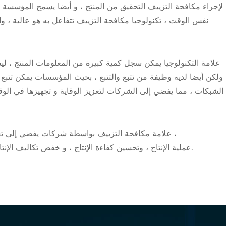
لإجراء مكافحة التزييف التحقيق من المنتج ، و أيضا يسمح المؤسسة لت
نفس الوقت ، تكنولوجيا مكافحة التزييف تتفاعل به هو عالية ، وا
ولكن أيضا لديه وظيفة من تتبع والتتبع ، بحيث المؤسسات يمكن تتب
الشبكات ، مما يفضي إلى الشركات لتعزيز الوقاية و تجهيزها في ا
intelligentizing عملية الإنتاج ، وتحسين كفاءة الإنتاج ، و خفض تكاليف الإنتاج ، وبالتالي تعزيز تنمية المؤسسة العام.