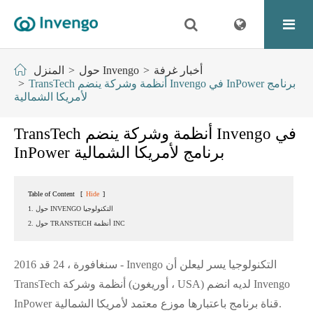
أخبار غرفة
حول Invengo
المنزل
TransTech أنظمة وشركة ينضم Invengo في InPower برنامج
لأمريكا الشمالية
TransTech أنظمة وشركة ينضم Invengo في
InPower برنامج لأمريكا الشمالية
Table of Content
[
Hide
]
1. حول INVENGO التكنولوجيا
2. حول TRANSTECH أنظمة INC
سنغافورة ، 24 قد 2016 - Invengo التكنولوجيا يسر ليعلن أن
TransTech أنظمة وشركة (أوريغون ، USA) لديه انضم Invengo
InPower قناة برنامج باعتبارها موزع معتمد لأمريكا الشمالية.