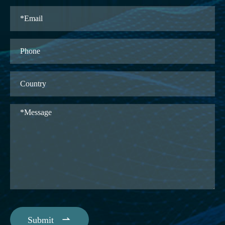

Submit