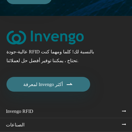
عالية-جودة RFID بالنسبة لك! كلما ومهما كنت
تحتاج ، يمكننا توفير أفضل حل لعملائنا.

لمعرفة Invengo أكثر
Invengo RFID
الصناعات