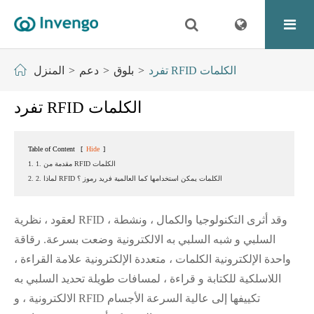
تفرد RFID الكلمات
بلوق
دعم
المنزل
تفرد RFID الكلمات
Table of Content
[
Hide
]
1. 1. مقدمة من RFID الكلمات
2. 2. لماذا RFID الكلمات يمكن استخدامها كما العالمية فريد رموز ؟
لعقود ، نظرية RFID وقد أثرى التكنولوجيا والكمال ، ونشطة ،
السلبي و شبه السلبي به الالكترونية وضعت بسرعة. رقاقة
واحدة الإلكترونية الكلمات ، متعددة الإلكترونية علامة القراءة ،
اللاسلكية للكتابة و قراءة ، لمسافات طويلة تحديد السلبي به
الالكترونية ، و RFID تكييفها إلى عالية السرعة الأجسام