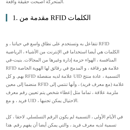
المتحركة أصبحت حقيقة واقعة.
1. مقدمة من RFID الكلمات
تتفاعل به وتستخدم على نطاق واسع في حياتنا ، و RFID
الكلمات هي أيضا استخداما في الإنترنت من الأشياء ، الرياضية
المنافسة ، الهواء حزمة إدارة وغيرها من المجالات. بنيت-في
RFID علامة هو رقاقة ، و المدمج في رقائق لها الهوية الخاصة
بهم. و كل RFID علامة لديه منفصلة UID التسمية ، عادة منتج
منضما إلى معين RFID علامة (مع معرف فريد) ، وأنها تنتمي إلى
ملزمة علاقة ، تماما مثل إعطاء شخص يتم تعيين رقم معرف
فريد ، و مع UID ، الاحتيال يمكن تجنبها.
في الأيام الأولى ، التسمية لم يكون الرقم التسلسلي. لاحقا ، كل
تسمية لديه معرف فريد ، والتي يمكن أيضا أن يفهم رقم. هذا