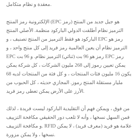
معقدة و نظام متكامل.
الإلكترونية رمز المنتج (EPC رمز) هو جيل جديد من المنتج
الترميز نظام أطلقت الدولي الباركود منظمة. الأصلي المنتج
الباركود هو فقط الترميز من المنتج تصنيف ، و EPC رمز هو
الترميز نظام أن يعين العالمية رمز فريد إلى كل منتج واحد ، و
EPC رمز هو 96 بت (ثنائي) الترميز نظام. و 96 بت EPC رمز
يمكن تعيين رموز إلى 268 مليون الشركات ، كل شركة يمكن
يكون 16 مليون فئات المنتجات ، و كل فئة من المنتجات لديه 68
مليار مستقلة المنتج رموز. المجازي حديثه ، كل الحبوب من
الأرز على الأرض يمكن تعطى رمز فريد.
من فوق ، ويمكن فهم أن التقليدية الباركود ليست فريدة ، لذلك
فمن السهل نسخها ، وأنه لا تلعب دور الحقيقي مكافحة التزييف
و مكافحة التزييف. RFID علامة هو فريد (معرف فريد) ، لا يمكن
نسخها ، ولا يمكن مزورة.