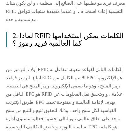
معرف فريد هو تطبقها على الصانع إلى منظمة ، و لن يكون هناك
RFID التسمية إعادة استخدام ، أو عندما متعددة منتجات تتوافق
مع تسمية واحدة.
2. لماذا RFID الكلمات يمكن استخدامها
كما العالمية فريد رموز ؟
أولا ، الترميز من RFID الكلمات التالي لقواعد معينة. تتفاعل به
اتباع الترميز قواعد EPC. الاسم الكامل من EPC هو الإلكترونية
رمز المنتج ، وهو ما يسمى الإلكترونية رمز المنتج في الصينية.
الناقل من EPC هو RFID علامة ، و ويتحقق نقل المعلومات عن
طريق الإنترنت. EPC يهدف لإقامة العالمية و مفتوحة تحديد
القياسية لكل منتج واحد ، وذلك لتحقيق تتبع والتتبع من منتج
واحد على نطاق عالمي ، وبالتالي تحسين فعالية مستوى إدارة
سلسلة التوريد و خفض التكاليف اللوجستية. EPC هو كاملة ،